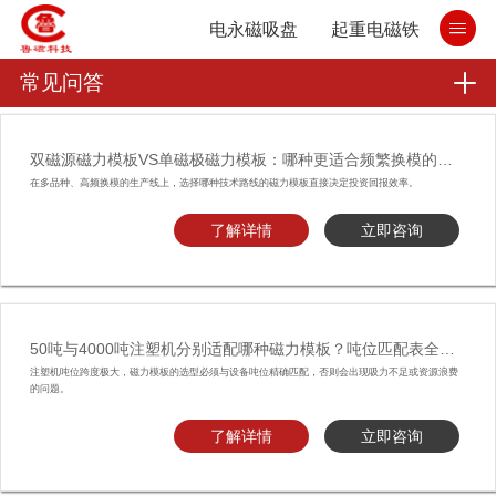
电永磁吸盘
起重电磁铁
常见问答
双磁源磁力模板VS单磁极磁力模板：哪种更适合频繁换模的生产线？
在多品种、高频换模的生产线上，选择哪种技术路线的磁力模板直接决定投资回报效率。
了解详情
立即咨询
50吨与4000吨注塑机分别适配哪种磁力模板？吨位匹配表全公开
注塑机吨位跨度极大，磁力模板的选型必须与设备吨位精确匹配，否则会出现吸力不足或资源浪费
的问题。
了解详情
立即咨询