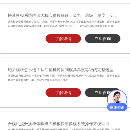
快速换模系统的四大核心参数解读：吸力、温级、厚度、安全响应时间
选购快速换模系统时，吸力、温级、厚度与安全响应时间是决定成败的四个关键指标。山东鲁磁电
永磁磁力模板采用双磁源技术，吸附力高达160N/cm²以上，分布224个磁极提供强大而均匀…
了解详情
立即咨询
磁力模板怎么选？从注塑机吨位到模具温度等级的完整选型清单
注塑机磁力模板选型并非简单的规格匹配，不同吨位和模温环境对产品要求差异极大。山东鲁磁深
耕磁力装夹领域数十年，在此为您梳理选型核心维度。
了解详情
立即咨询
合模机提升换模体验磁力模板快速换模系统操作方便助力
合模机换模体验的提升，离不开操作方便的换模系统。山东鲁磁的磁力模板快速换模系统，以其便