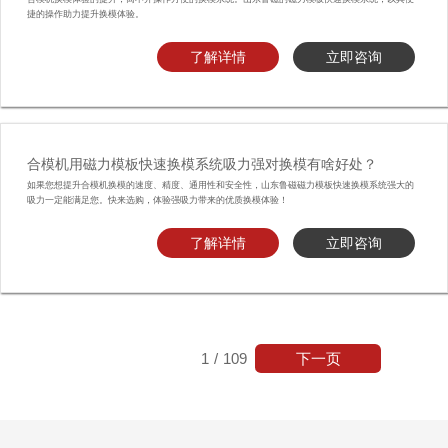
捷的操作助力提升换模体验。
了解详情
立即咨询
合模机用磁力模板快速换模系统吸力强对换模有啥好处？
如果您想提升合模机换模的速度、精度、通用性和安全性，山东鲁磁磁力模板快速换模系统强大的
吸力一定能满足您。快来选购，体验强吸力带来的优质换模体验！
了解详情
立即咨询
下一页
1
/
109