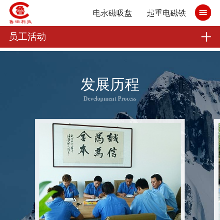
电永磁吸盘
起重电磁铁
员工活动
发展历程
Development Process