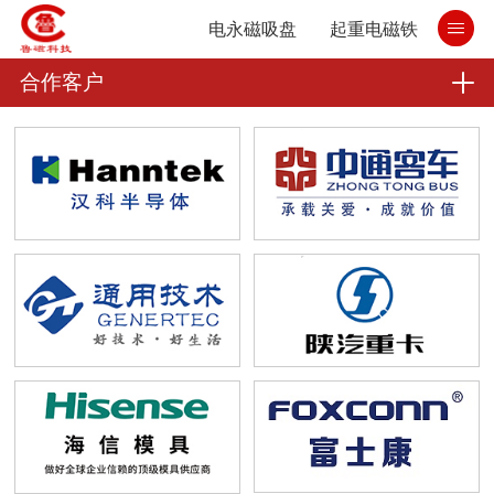
电永磁吸盘
起重电磁铁
合作客户