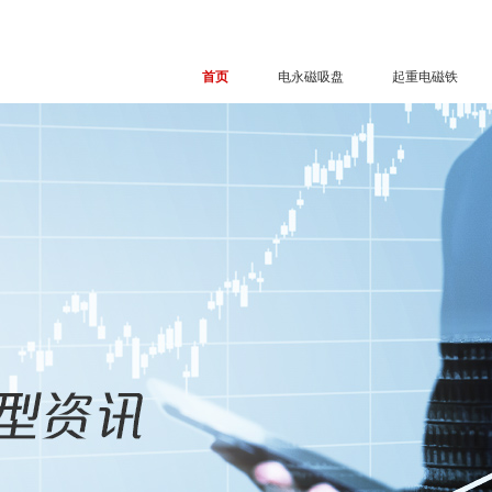
首页
电永磁吸盘
起重电磁铁