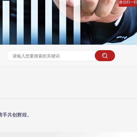
微信扫一
携手共创辉煌。