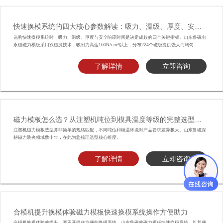
快速换模系统的四大核心参数解读：吸力、温级、厚度、安全响应时间
选购快速换模系统时，吸力、温级、厚度与安全响应时间是决定成败的四个关键指标。山东鲁磁电
永磁磁力模板采用双磁源技术，吸附力高达160N/cm²以上，分布224个磁极提供强大而均匀…
了解详情
立即咨询
磁力模板怎么选？从注塑机吨位到模具温度等级的完整选型清单
注塑机磁力模板选型并非简单的规格匹配，不同吨位和模温环境对产品要求差异极大。山东鲁磁深
耕磁力装夹领域数十年，在此为您梳理选型核心维度。
了解详情
立即咨询
合模机提升换模体验磁力模板快速换模系统操作方便助力
合模机换模体验的提升，离不开操作方便的换模系统。山东鲁磁的磁力模板快速换模系统，以其便