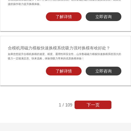
捷的操作助力提升换模体验。
了解详情
立即咨询
合模机用磁力模板快速换模系统吸力强对换模有啥好处？
如果您想提升合模机换模的速度、精度、通用性和安全性，山东鲁磁磁力模板快速换模系统强大的
吸力一定能满足您。快来选购，体验强吸力带来的优质换模体验！
了解详情
立即咨询
下一页
1
/
109