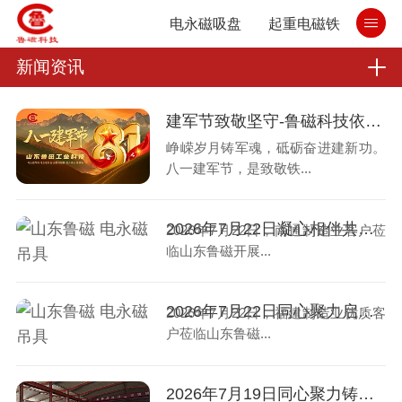
电永磁吸盘
起重电磁铁
新闻资讯
建军节致敬坚守-鲁磁科技依托起重电永磁吊具硬核实力，致敬坚守聚力实业强国
峥嵘岁月铸军魂，砥砺奋进建新功。
八一建军节，是致敬铁...
2026年7月22日凝心相伴共致远！山东鲁磁接待南通客户
2026年7月22日，南通制造业客户莅
临山东鲁磁开展...
2026年7月22日同心聚力启华章！山东鲁磁与福建客户交流，携手突破
2026年7月22日，福建制造业优质客
户莅临山东鲁磁...
2026年7月19日同心聚力铸精品！山东鲁磁迎来国外客户，携手拓宽发展道路