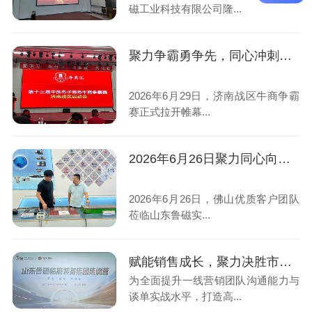
磁工业科技有限公司隆...
聚力争霸勇争先，同心冲刺创佳绩！山东鲁磁临磨集团出征济南战区牛商争霸赛
2026年6月29日，济南战区牛商争霸
赛正式拉开帷幕...
2026年6月26日聚力同心向新行！山东鲁磁与佛山客户深度洽谈，共拓市场蓝海
2026年6月26日，佛山优质客户团队
莅临山东鲁磁实...
赋能销售成长，聚力决胜市场-山东鲁磁开展两天一夜销售口才专项赋能培训
为全面提升一线营销团队沟通能力与
谈单实战水平，打造高...