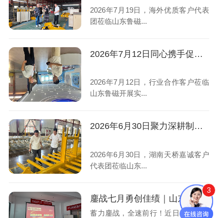
2026年7月19日，海外优质客户代表
团莅临山东鲁磁...
2026年7月12日同心携手促双赢！山东鲁磁与客户深耕磁力设备赛道
2026年7月12日，行业合作客户莅临
山东鲁磁开展实...
2026年6月30日聚力深耕制造业！山东鲁磁喜迎湖南天桥嘉诚客户到访，双向赋能共赢发展
2026年6月30日，湖南天桥嘉诚客户
代表团莅临山东...
3
鏖战七月勇创佳绩｜山东鲁磁2026年7月营销启动大会圆满召开
蓄力鏖战，全速前行！近日，山东鲁