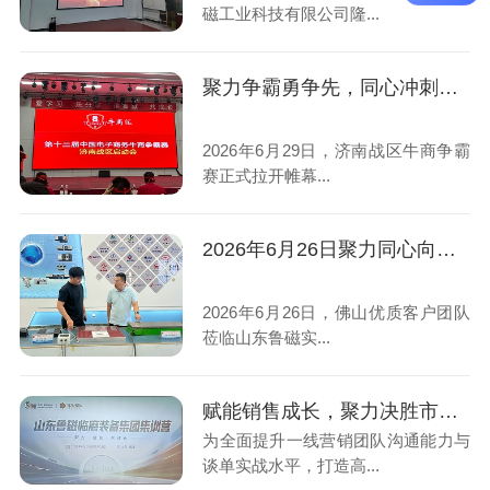
磁工业科技有限公司隆...
聚力争霸勇争先，同心冲刺创佳绩！山东鲁磁临磨集团出征济南战区牛商争霸赛
2026年6月29日，济南战区牛商争霸
赛正式拉开帷幕...
2026年6月26日聚力同心向新行！山东鲁磁与佛山客户深度洽谈，共拓市场蓝海
2026年6月26日，佛山优质客户团队
莅临山东鲁磁实...
赋能销售成长，聚力决胜市场-山东鲁磁开展两天一夜销售口才专项赋能培训
为全面提升一线营销团队沟通能力与
谈单实战水平，打造高...