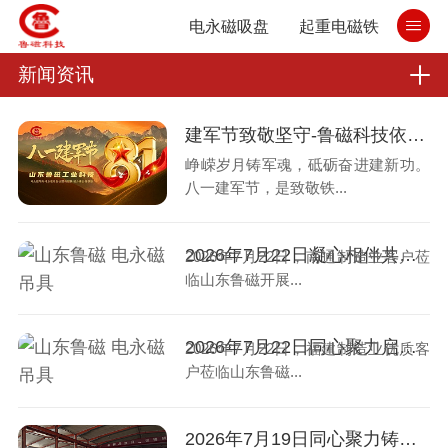
电永磁吸盘
起重电磁铁
新闻资讯
建军节致敬坚守-鲁磁科技依托起重电永磁吊具硬核实力，致敬坚守聚力实业强国
峥嵘岁月铸军魂，砥砺奋进建新功。
八一建军节，是致敬铁...
2026年7月22日凝心相伴共致远！山东鲁磁接待南通客户
2026年7月22日，南通制造业客户莅
临山东鲁磁开展...
2026年7月22日同心聚力启华章！山东鲁磁与福建客户交流，携手突破
2026年7月22日，福建制造业优质客
户莅临山东鲁磁...
2026年7月19日同心聚力铸精品！山东鲁磁迎来国外客户，携手拓宽发展道路