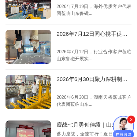
2026年7月19日，海外优质客户代表
团莅临山东鲁磁...
2026年7月12日同心携手促双赢！山东鲁磁与客户深耕磁力设备赛道
2026年7月12日，行业合作客户莅临
山东鲁磁开展实...
2026年6月30日聚力深耕制造业！山东鲁磁喜迎湖南天桥嘉诚客户到访，双向赋能共赢发展
2026年6月30日，湖南天桥嘉诚客户
代表团莅临山东...
3
鏖战七月勇创佳绩｜山东鲁磁2026年7月营销启动大会圆满召开
蓄力鏖战，全速前行！近日，山东鲁