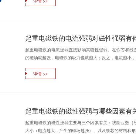
详情 >>
起重电磁铁的电流强弱对磁性强弱有
起重电磁铁的电流强弱直接影响其磁性强弱。在铁芯和线
的磁场就越强，电磁铁的吸力也就越大；反之，电流越小，磁
详情 >>
起重电磁铁的磁性强弱与哪些因素有
起重电磁铁的磁性强弱主要与三个因素有关：线圈匝数（
大小（电流越大，产生的磁场越强）、以及铁芯的材料和形状