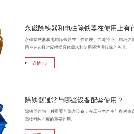
永磁除铁器和电磁除铁器在使用上有
永磁除铁器和电磁除铁器在工作原理、性能特点、磁场强
用户在选择时应根据具体需求和使用环境进行综合考虑。
详情 >>
除铁器通常与哪些设备配套使用？
除铁器作为一种重要的除杂设备，在工业生产中与多种输
高物料纯净度的重要作用。