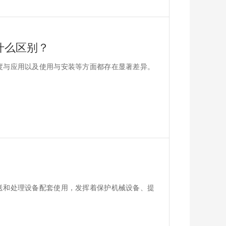
什么区别？
度与应用以及使用与安装等方面都存在显著差异。
送和处理设备配套使用，发挥着保护机械设备、提