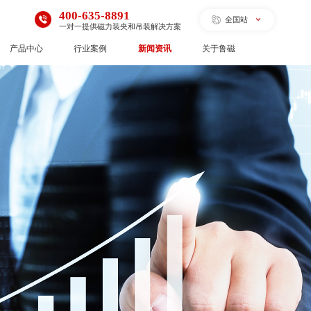
400-635-8891
全国站
一对一提供磁力装夹和吊装解决方案
产品中心
行业案例
新闻资讯
关于鲁磁