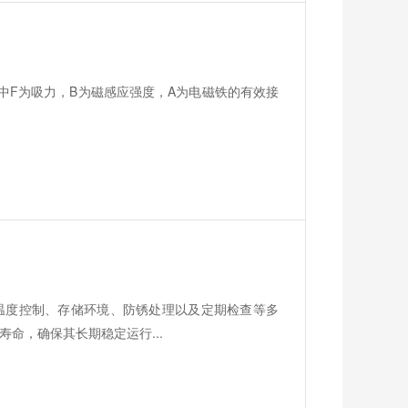
算，其中F为吸力，B为磁感应强度，A为电磁铁的有效接
温度控制、存储环境、防锈处理以及定期检查等多
命，确保其长期稳定运行...