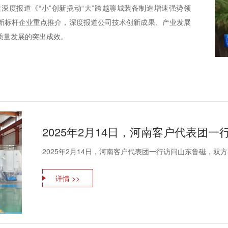
深度报道《“小”创新撬动“大”跨越聊城装备制造增速强势领
新标杆企业重点推介，深度报道公司技术创新成果、产业发展
质量发展的突出成效。
2025年2月14日，河南客户代表团一行访问山东鲁磁，
详情 >>