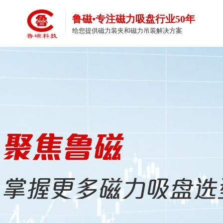
鲁磁•专注磁力吸盘行业50年
给您提供磁力装夹和磁力吊装解决方案