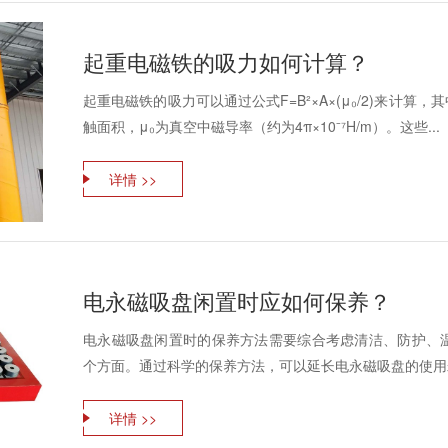
起重电磁铁的吸力如何计算？
起重电磁铁的吸力可以通过公式F=B²×A×(μ₀/2)来计
触面积，μ₀为真空中磁导率（约为4π×10⁻⁷H/m）。这些...
详情 >>
电永磁吸盘闲置时应如何保养？
电永磁吸盘闲置时的保养方法需要综合考虑清洁、防护、
个方面。通过科学的保养方法，可以延长电永磁吸盘的使用寿
详情 >>