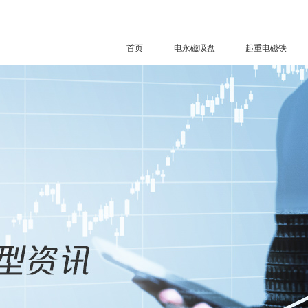
首页
电永磁吸盘
起重电磁铁