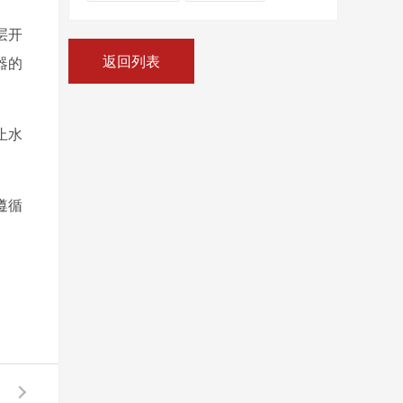
层开
返回列表
器的
止水
遵循