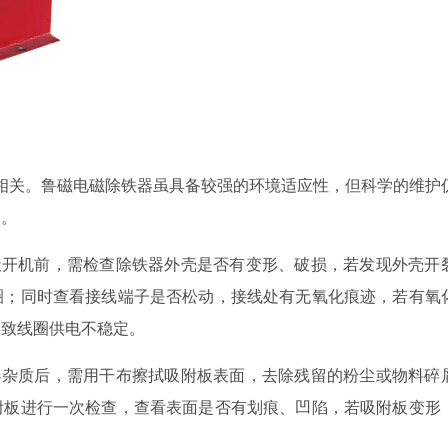
关。鲁磁电磁除铁器虽具备较强的环境适应性，但科学的维护
本。
天开机前，需检查除铁器外壳是否有变形、破损，若发现外壳开
圈；同时查看接线端子是否松动，接线处有无氧化痕迹，若有氧
导致线圈供电不稳定。
器杂质后，需用干布擦拭吸附板表面，去除残留的粉尘或物料碎
附板进行一次检查，查看表面是否有划痕、凹陷，若吸附板变形