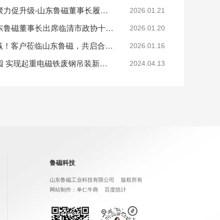
人大代表勇担当，鲁磁聚力促升级-山东鲁磁董事长履职临清市第十九届人大第六次会议
2026.01.21
履职建言赋能智造！山东鲁磁董事长出席临清市政协十五届五次会议，助力 “两河明珠” 建设
2026.01.20
2026年1月15日赋能共赢！客户莅临山东鲁磁，共启合作新程
2026.01.16
山东鲁磁联手济南物流园 实现起重电磁铁废钢吊装新突破
2024.04.13
鲁磁科技
山东鲁磁工业科技有限公司
版权所有
网站制作：单仁牛商
百度统计