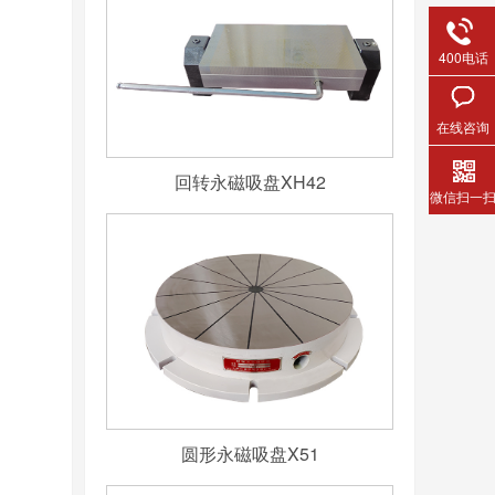
400电话
在线咨询
回转永磁吸盘XH42
微信扫一
圆形永磁吸盘X51