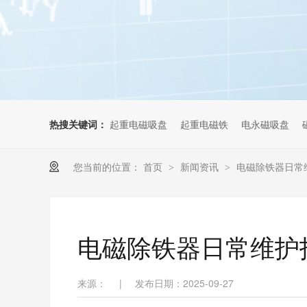
热搜关键词：
起重电磁吸盘
起重电磁铁
电永磁吸盘
您当前的位置：
首页
新闻资讯
电磁除铁器日常
>
>
电磁除铁器日常维护
来源：
|
发布日期：2025-09-27