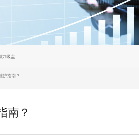
磁力吸盘
维护指南？
指南？