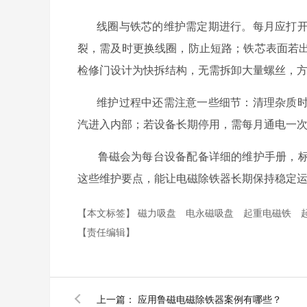
线圈与铁芯的维护需定期进行。每月应打
裂，需及时更换线圈，防止短路；铁芯表面若
检修门设计为快拆结构，无需拆卸大量螺丝，
维护过程中还需注意一些细节：清理杂质
汽进入内部；若设备长期停用，需每月通电一
鲁磁会为每台设备配备详细的维护手册，标
这些维护要点，能让电磁除铁器长期保持稳定
【本文标签】
磁力吸盘
电永磁吸盘
起重电磁铁
【责任编辑】
上一篇：
应用鲁磁电磁除铁器案例有哪些？