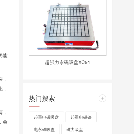
仍能
超强力永磁吸盘XC91
裂，
化，
热门搜索
+
屑，
起重电磁吸盘
起重电磁铁
，会
电永磁吸盘
磁力吸盘