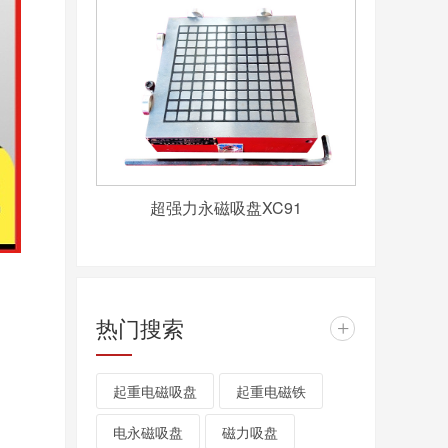
超强力永磁吸盘XC91
热门搜索
+
起重电磁吸盘
起重电磁铁
电永磁吸盘
磁力吸盘