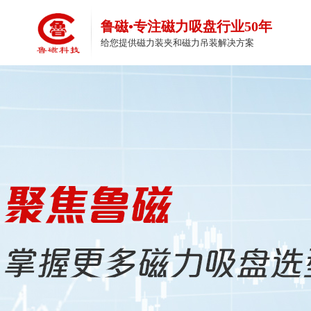
鲁磁•专注磁力吸盘行业50年
给您提供磁力装夹和磁力吊装解决方案