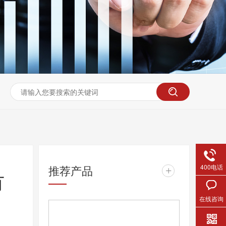
推荐产品
400电话
+
有
在线咨询