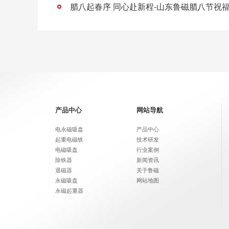
腊八起春序 同心赴新程-山东鲁磁腊八节祝
产品中心
网站导航
电永磁吸盘
产品中心
起重电磁铁
技术研发
电磁吸盘
行业案例
除铁器
新闻资讯
退磁器
关于鲁磁
永磁吸盘
网站地图
永磁起重器