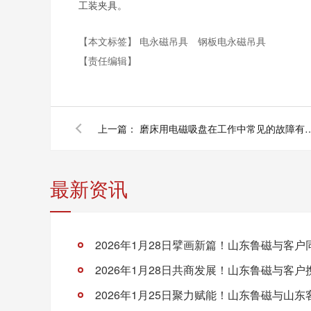
工装夹具。
【本文标签】
电永磁吊具
钢板电永磁吊具
【责任编辑】
上一篇：
磨床用电磁吸盘在工作中常见的故障
最新资讯