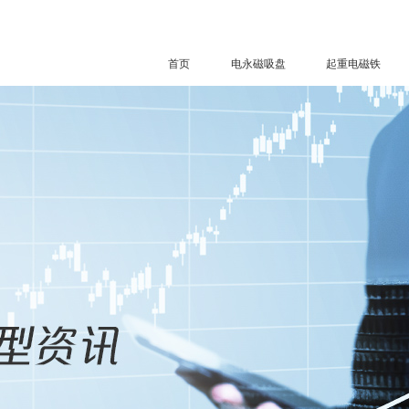
首页
电永磁吸盘
起重电磁铁