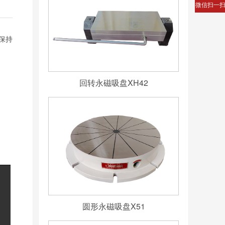
微信扫一
保持
回转永磁吸盘XH42
圆形永磁吸盘X51