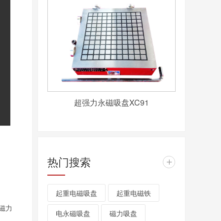
超强力永磁吸盘XC91
热门搜索
+
起重电磁吸盘
起重电磁铁
磁力
电永磁吸盘
磁力吸盘