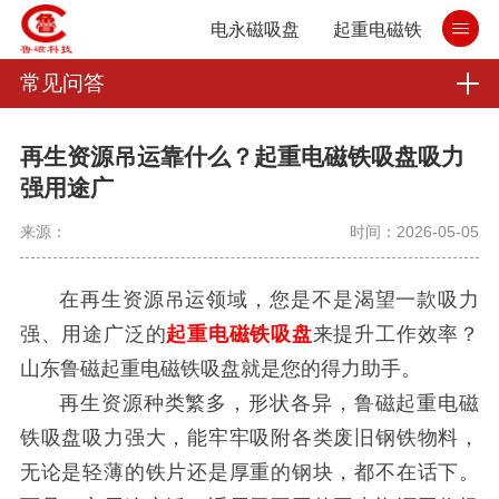
电永磁吸盘
起重电磁铁
常见问答
再生资源吊运靠什么？起重电磁铁吸盘吸力
强用途广
来源：
时间：2026-05-05
在再生资源吊运领域，您是不是渴望一款吸力
强、用途广泛的
起重电磁铁吸盘
来提升工作效率？
山东鲁磁起重电磁铁吸盘就是您的得力助手。
再生资源种类繁多，形状各异，鲁磁起重电磁
铁吸盘吸力强大，能牢牢吸附各类废旧钢铁物料，
无论是轻薄的铁片还是厚重的钢块，都不在话下。