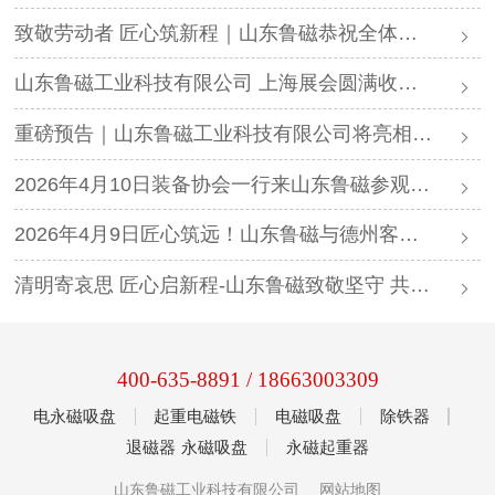
致敬劳动者 匠心筑新程｜山东鲁磁恭祝全体劳动者五一劳动节快乐
山东鲁磁工业科技有限公司 上海展会圆满收官，以匠心赋能产业升级
重磅预告｜山东鲁磁工业科技有限公司将亮相第十四届中国（上海）数控机床展览会
2026年4月10日装备协会一行来山东鲁磁参观指导
2026年4月9日匠心筑远！山东鲁磁与德州客户聚力深耕，同启新程
清明寄哀思 匠心启新程-山东鲁磁致敬坚守 共赴发展新篇
400-635-8891
/
18663003309
电永磁吸盘
起重电磁铁
电磁吸盘
除铁器
退磁器
永磁吸盘
永磁起重器
山东鲁磁工业科技有限公司
网站地图