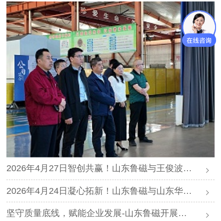
2026年4月27日智创共赢！山东鲁磁与王俊波客户携手并进，共赴新程
2026年4月24日凝心拓新！山东鲁磁与山东华宇工学院精诚携手，共筑新峰
坚守质量底线，赋能企业发展-山东鲁磁开展质量专题会议，筑牢发展根基