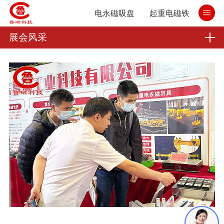
电永磁吸盘
起重电磁铁
展会风采