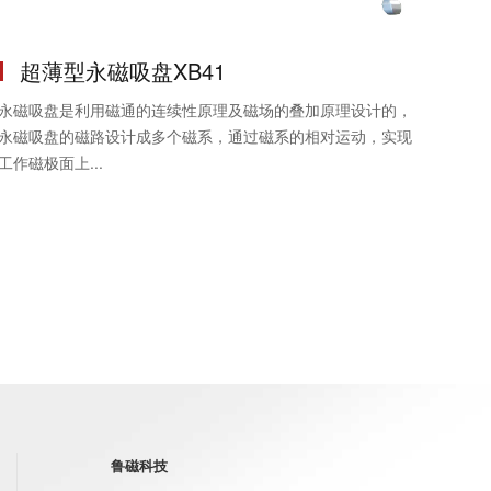
超薄型永磁吸盘XB41
永磁吸盘是利用磁通的连续性原理及磁场的叠加原理设计的，
永磁吸盘的磁路设计成多个磁系，通过磁系的相对运动，实现
工作磁极面上...
鲁磁科技