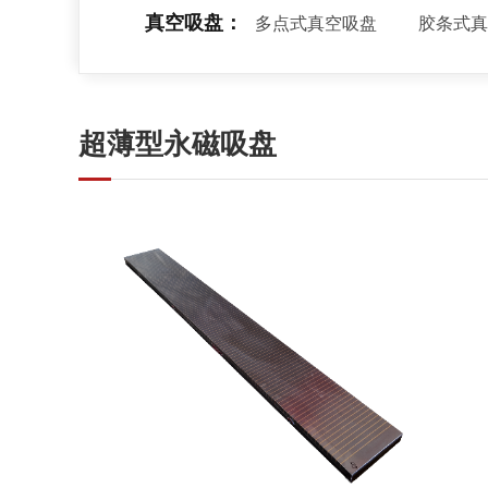
真空吸盘：
多点式真空吸盘
胶条式真
超薄型永磁吸盘