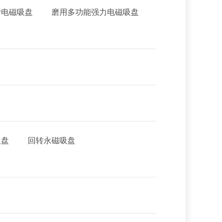
转电磁吸盘
磨用多功能强力电磁吸盘
吸盘
回转永磁吸盘