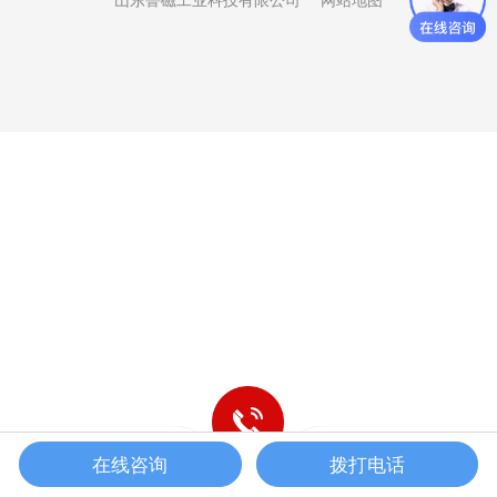
在线咨询
拨打电话
产品中心
电话咨询
关于我们