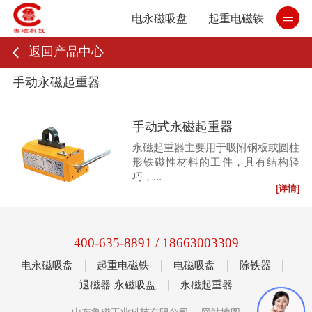
电永磁吸盘
起重电磁铁
返回产品中心
手动永磁起重器
手动式永磁起重器
永磁起重器主要用于吸附钢板或圆柱
形铁磁性材料的工件，具有结构轻
巧，...
[详情]
400-635-8891
/
18663003309
电永磁吸盘
起重电磁铁
电磁吸盘
除铁器
退磁器
永磁吸盘
永磁起重器
山东鲁磁工业科技有限公司
网站地图